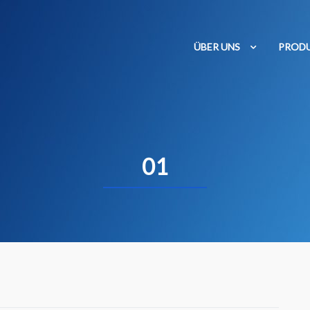
ÜBER UNS
PROD
01