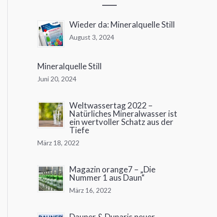
Wieder da: Mineralquelle Still
August 3, 2024
Mineralquelle Still
Juni 20, 2024
Weltwassertag 2022 –
Natürliches Mineralwasser ist
ein wertvoller Schatz aus der
Tiefe
März 18, 2022
Magazin orange7 – „Die
Nummer 1 aus Daun“
März 16, 2022
Dauner & Dunaris neuer