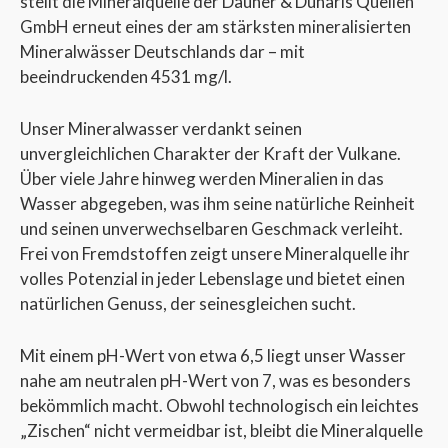
stellt die Mineralquelle der Dauner & Dunaris Quellen
GmbH erneut eines der am stärksten mineralisierten
Mineralwässer Deutschlands dar – mit
beeindruckenden 4531 mg/l.
Unser Mineralwasser verdankt seinen
unvergleichlichen Charakter der Kraft der Vulkane.
Über viele Jahre hinweg werden Mineralien in das
Wasser abgegeben, was ihm seine natürliche Reinheit
und seinen unverwechselbaren Geschmack verleiht.
Frei von Fremdstoffen zeigt unsere Mineralquelle ihr
volles Potenzial in jeder Lebenslage und bietet einen
natürlichen Genuss, der seinesgleichen sucht.
Mit einem pH-Wert von etwa 6,5 liegt unser Wasser
nahe am neutralen pH-Wert von 7, was es besonders
bekömmlich macht. Obwohl technologisch ein leichtes
„Zischen“ nicht vermeidbar ist, bleibt die Mineralquelle