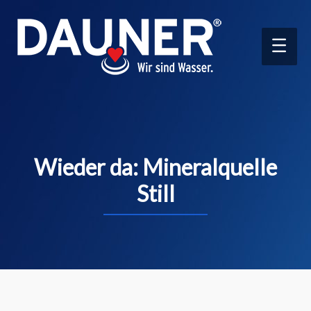
Main
Men
Wieder da: Mineralquelle
Still