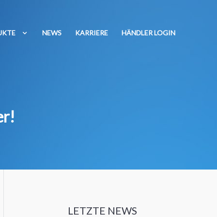
UKTE
NEWS
KARRIERE
HÄNDLER LOGIN
r!
LETZTE NEWS