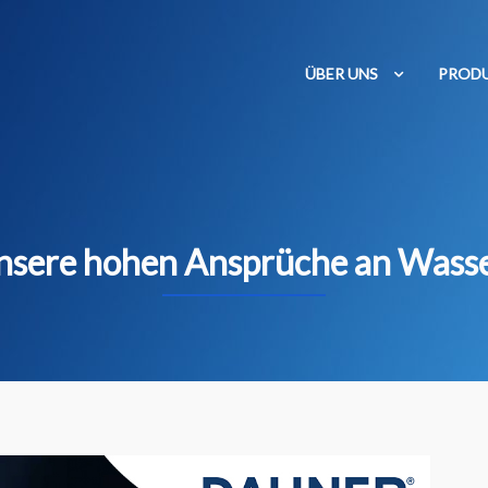
ÜBER UNS
PROD
nsere hohen Ansprüche an Wasse