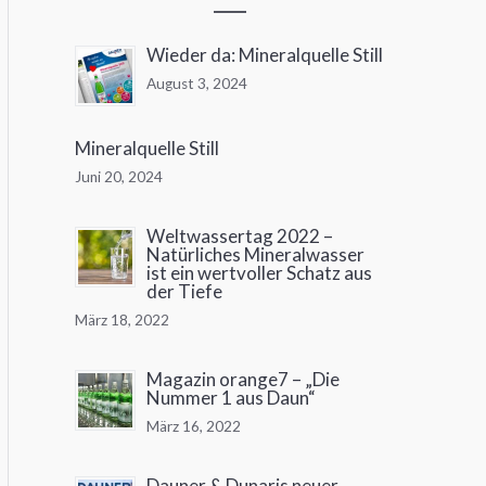
Wieder da: Mineralquelle Still
August 3, 2024
Mineralquelle Still
Juni 20, 2024
Weltwassertag 2022 –
Natürliches Mineralwasser
ist ein wertvoller Schatz aus
der Tiefe
März 18, 2022
Magazin orange7 – „Die
Nummer 1 aus Daun“
März 16, 2022
Dauner & Dunaris neuer