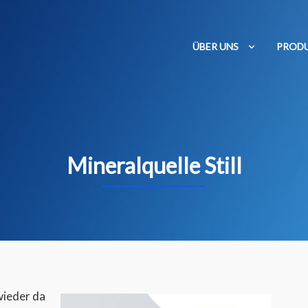
ÜBER UNS
PROD
Mineralquelle Still
wieder da