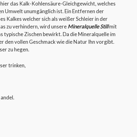
t hier das Kalk-Kohlensäure-Gleichgewicht, welches
nen Umwelt unumgänglich ist. Ein Entfernen der
s Kalkes welcher sich als weißer Schleier in der
as zu verhindern, wird unsere
Mineralquelle Still
mit
 typische Zischen bewirkt. Da die Mineralquelle im
er den vollen Geschmack wie die Natur Ihn vorgibt.
ser zu hegen.
ser trinken,
Handel.