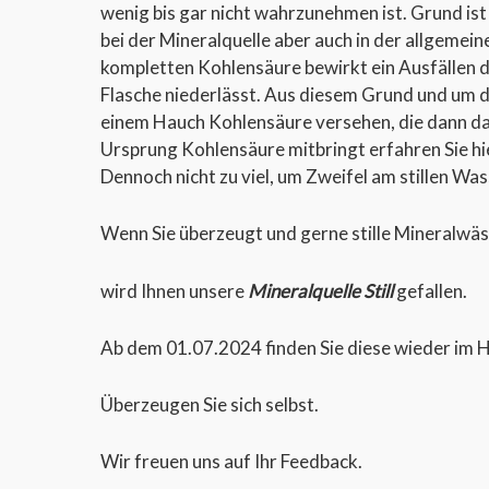
wenig bis gar nicht wahrzunehmen ist. Grund is
bei der Mineralquelle aber auch in der allgemei
kompletten Kohlensäure bewirkt ein Ausfällen de
Flasche niederlässt. Aus diesem Grund und um d
einem Hauch Kohlensäure versehen, die dann das
Ursprung Kohlensäure mitbringt erfahren Sie hi
Dennoch nicht zu viel, um Zweifel am stillen Was
Wenn Sie überzeugt und gerne stille Mineralwäs
wird Ihnen unsere
Mineralquelle Still
gefallen.
Ab dem 01.07.2024 finden Sie diese wieder im 
Überzeugen Sie sich selbst.
Wir freuen uns auf Ihr Feedback.