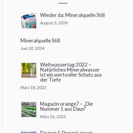
Wieder da: Mineralquelle Still
August 3, 2024
Mineralquelle Still
Juni 20, 2024
Weltwassertag 2022 –
Natürliches Mineralwasser
ist ein wertvoller Schatz aus
der Tiefe
März 18, 2022
Magazin orange7 – „Die
Nummer 1 aus Daun“
März 16, 2022
Dauner & Dunaris neuer