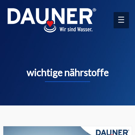
Main
Men
wichtige nährstoffe