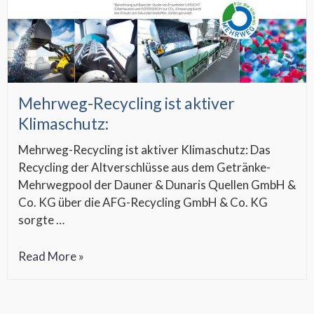
Mehrweg-Recycling ist aktiver
Klimaschutz:
Mehrweg-Recycling ist aktiver Klimaschutz: Das
Recycling der Altverschlüsse aus dem Getränke-
Mehrwegpool der Dauner & Dunaris Quellen GmbH &
Co. KG über die AFG-Recycling GmbH & Co. KG
sorgte …
Mehrweg-
Read More »
Recycling
ist
aktiver