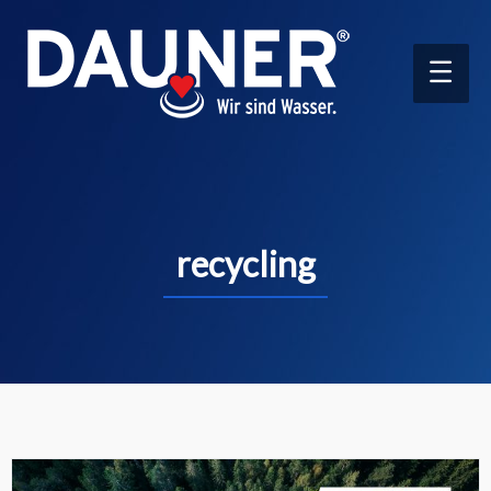
Main
Men
recycling