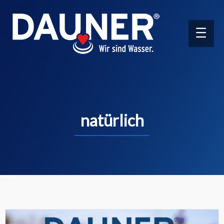
Main
Men
natürlich