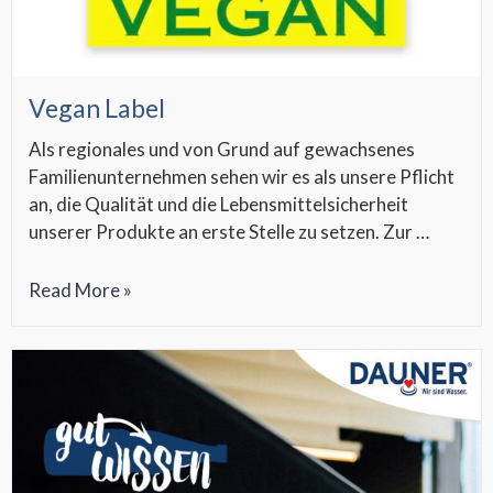
Vegan Label
Als regionales und von Grund auf gewachsenes
Familienunternehmen sehen wir es als unsere Pflicht
an, die Qualität und die Lebensmittelsicherheit
unserer Produkte an erste Stelle zu setzen. Zur …
Vegan
Read More »
Label