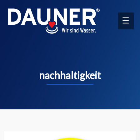
Main
Men
nachhaltigkeit