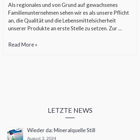
Als regionales und von Grund auf gewachsenes
Familienunternehmen sehen wir es als unsere Pflicht
an, die Qualität und die Lebensmittelsicherheit
unserer Produkte an erste Stelle zu setzen. Zur …
Vegan
Read More »
Label
LETZTE NEWS
Wieder da: Mineralquelle Still
August 3, 2024