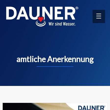
Main
Men
amtliche Anerkennung