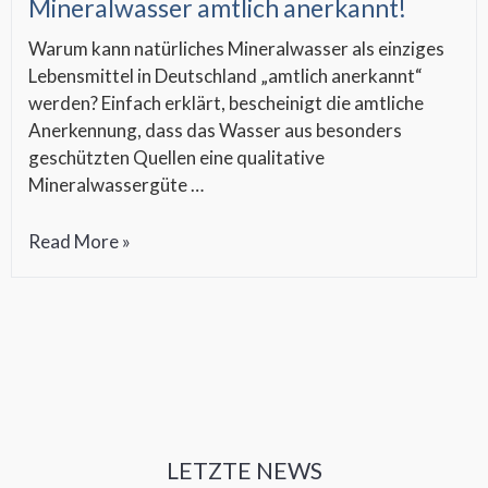
Mineralwasser amtlich anerkannt!
Warum kann natürliches Mineralwasser als einziges
Lebensmittel in Deutschland „amtlich anerkannt“
werden? Einfach erklärt, bescheinigt die amtliche
Anerkennung, dass das Wasser aus besonders
geschützten Quellen eine qualitative
Mineralwassergüte …
Einfach
Read More »
ausgezeichnet
–
Natürliches
Mineralwasser
amtlich
anerkannt!
LETZTE NEWS