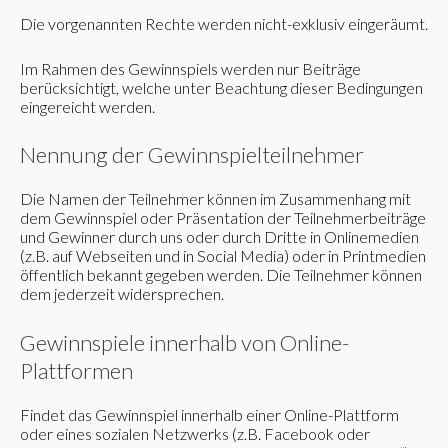
Die vorgenannten Rechte werden nicht-exklusiv eingeräumt.
Im Rahmen des Gewinnspiels werden nur Beiträge
berücksichtigt, welche unter Beachtung dieser Bedingungen
eingereicht werden.
Nennung der Gewinnspielteilnehmer
Die Namen der Teilnehmer können im Zusammenhang mit
dem Gewinnspiel oder Präsentation der Teilnehmerbeiträge
und Gewinner durch uns oder durch Dritte in Onlinemedien
(z.B. auf Webseiten und in Social Media) oder in Printmedien
öffentlich bekannt gegeben werden. Die Teilnehmer können
dem jederzeit widersprechen.
Gewinnspiele innerhalb von Online-
Plattformen
Findet das Gewinnspiel innerhalb einer Online-Plattform
oder eines sozialen Netzwerks (z.B. Facebook oder