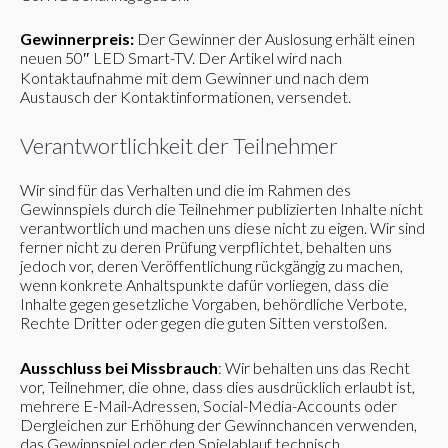
Gewinnerpreis:
Der Gewinner der Auslosung erhält einen
neuen 50″ LED Smart-TV. Der Artikel wird nach
Kontaktaufnahme mit dem Gewinner und nach dem
Austausch der Kontaktinformationen, versendet.
Verantwortlichkeit der Teilnehmer
Wir sind für das Verhalten und die im Rahmen des
Gewinnspiels durch die Teilnehmer publizierten Inhalte nicht
verantwortlich und machen uns diese nicht zu eigen. Wir sind
ferner nicht zu deren Prüfung verpflichtet, behalten uns
jedoch vor, deren Veröffentlichung rückgängig zu machen,
wenn konkrete Anhaltspunkte dafür vorliegen, dass die
Inhalte gegen gesetzliche Vorgaben, behördliche Verbote,
Rechte Dritter oder gegen die guten Sitten verstoßen.
Ausschluss bei Missbrauch
: Wir behalten uns das Recht
vor, Teilnehmer, die ohne, dass dies ausdrücklich erlaubt ist,
mehrere E-Mail-Adressen, Social-Media-Accounts oder
Dergleichen zur Erhöhung der Gewinnchancen verwenden,
das Gewinnspiel oder den Spielablauf technisch