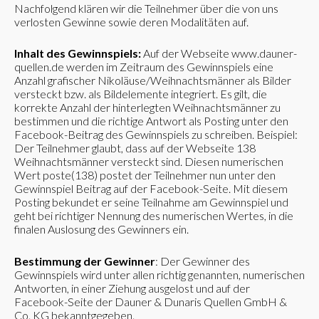
Nachfolgend klären wir die Teilnehmer über die von uns
verlosten Gewinne sowie deren Modalitäten auf.
Inhalt des Gewinnspiels:
Auf der Webseite www.dauner-
quellen.de werden im Zeitraum des Gewinnspiels eine
Anzahl grafischer Nikoläuse/Weihnachtsmänner als Bilder
versteckt bzw. als Bildelemente integriert. Es gilt, die
korrekte Anzahl der hinterlegten Weihnachtsmänner zu
bestimmen und die richtige Antwort als Posting unter den
Facebook-Beitrag des Gewinnspiels zu schreiben. Beispiel:
Der Teilnehmer glaubt, dass auf der Webseite 138
Weihnachtsmänner versteckt sind. Diesen numerischen
Wert poste(138) postet der Teilnehmer nun unter den
Gewinnspiel Beitrag auf der Facebook-Seite. Mit diesem
Posting bekundet er seine Teilnahme am Gewinnspiel und
geht bei richtiger Nennung des numerischen Wertes, in die
finalen Auslosung des Gewinners ein.
Bestimmung der Gewinner
: Der Gewinner des
Gewinnspiels wird unter allen richtig genannten, numerischen
Antworten, in einer Ziehung ausgelost und auf der
Facebook-Seite der Dauner & Dunaris Quellen GmbH &
Co. KG bekanntgegeben.