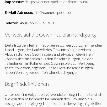
Impressum:
https://dauner-quellen.de/impressum/
E-Mail-Adresse:
info@dauner-quellen.de
Telefon:
49 (0)6592 – 96 98 0
Verweis auf die Gewinnspielankündigung
Details zu den Teilnahmevoraussetzungen, vorzunehmenden
Handlungen, der Laufzeit des Gewinnspiels, einzelnen
Abschnitten des Gewinnspiels und etwaigen Gewinnen,
können sich zusätzlich aus den Beschreibungen, die den
Teilnehmern im Rahmen des Gewinnspiels zur Verfügung
gestellt werden, ergeben. Diese Detailbeschreibungen
haben Vorrang vor den Teilnahmebedingungen.
Begriffsdefinitionen
Unter dem im Folgenden verwendeten Begriff „Inhalte“ sind
alle von den Teilnehmern im Rahmen des Gewinnspiels
hochgeladenen, eingegebenen oder anderweitig mitgeteilten