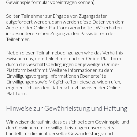
Gewinnspielformular voreintragen können).
Sollten Teilnehmer zur Eingabe von Zugangsdaten
aufgefordert werden, dann werden diese Daten von dem
Anbieter der Online-Plattform verarbeitet. Wir erhalten
insbesondere keinen Zugang zu den Passwörtern der
Teilnehmer.
Neben diesen Teilnahmebedingungen wird das Verhältnis
zwischen uns, dem Teilnehmer und der Online-Plattform
durch die Geschäftsbedingungen der jeweiligen Online-
Plattform bestimmt. Weitere Informationen zu dem
Einwilligungsvorgang, Informationen über erteilte
Einwilligungen sowie Möglichkeiten, diese zu widerrufen,
ergeben sich aus den Datenschutzhinweisen der Online-
Plattform.
Hinweise zur Gewährleistung und Haftung
Wir weisen darauf hin, dass es sich bei dem Gewinnspiel und
den Gewinnen um freiwillige Leistungen unsererseits
handelt, für die nicht derselbe Gewährleistungs- und