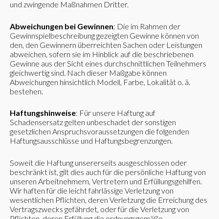
und zwingende Maßnahmen Dritter.
Abweichungen bei Gewinnen
: Die im Rahmen der
Gewinnspielbeschreibung gezeigten Gewinne können von
den, den Gewinnern überreichten Sachen oder Leistungen
abweichen, sofern sie im Hinblick auf die beschriebenen
Gewinne aus der Sicht eines durchschnittlichen Teilnehmers
gleichwertig sind. Nach dieser Maßgabe können
Abweichungen hinsichtlich Modell, Farbe, Lokalität o. ä.
bestehen.
Haftungshinweise
: Für unsere Haftung auf
Schadensersatz gelten unbeschadet der sonstigen
gesetzlichen Anspruchsvoraussetzungen die folgenden
Haftungsausschlüsse und Haftungsbegrenzungen.
Soweit die Haftung unsererseits ausgeschlossen oder
beschränkt ist, gilt dies auch für die persönliche Haftung von
unseren Arbeitnehmern, Vertretern und Erfüllungsgehilfen.
Wir haften für die leicht fahrlässige Verletzung von
wesentlichen Pflichten, deren Verletzung die Erreichung des
Vertragszwecks gefährdet, oder für die Verletzung von
Pflichten, deren Erfüllung die ordnungsgemäße