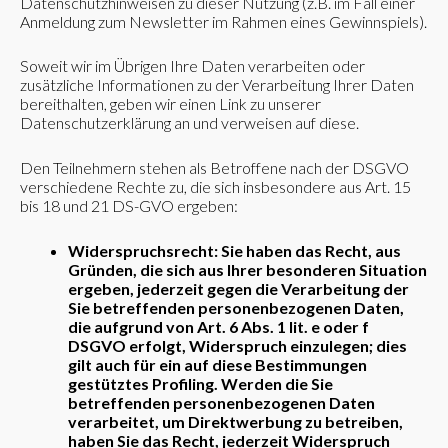
Datenschutzhinweisen zu dieser Nutzung (z.B. im Fall einer
Anmeldung zum Newsletter im Rahmen eines Gewinnspiels).
Soweit wir im Übrigen Ihre Daten verarbeiten oder
zusätzliche Informationen zu der Verarbeitung Ihrer Daten
bereithalten, geben wir einen Link zu unserer
Datenschutzerklärung an und verweisen auf diese.
Den Teilnehmern stehen als Betroffene nach der DSGVO
verschiedene Rechte zu, die sich insbesondere aus Art. 15
bis 18 und 21 DS-GVO ergeben:
Widerspruchsrecht: Sie haben das Recht, aus
Gründen, die sich aus Ihrer besonderen Situation
ergeben, jederzeit gegen die Verarbeitung der
Sie betreffenden personenbezogenen Daten,
die aufgrund von Art. 6 Abs. 1 lit. e oder f
DSGVO erfolgt, Widerspruch einzulegen; dies
gilt auch für ein auf diese Bestimmungen
gestütztes Profiling. Werden die Sie
betreffenden personenbezogenen Daten
verarbeitet, um Direktwerbung zu betreiben,
haben Sie das Recht, jederzeit Widerspruch