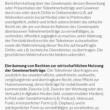
Berichterstattung über das Gewinnspiel, dessen Bewerbung
oder Präsentation der Teilnehmerbeiträge und Gewinner
durch uns oder durch Dritte in Onlinemedien (z.B. auf
Webseiten und in Social Media) oder in Printmedien
unentgeltlich, zeitlich und örtlich unbeschränkt das einfache
Recht ein, die uns von ihnen im Rahmen des Gewinnspiels
überlassenen Teilnehmerbeiträge zu vervielfältigen, zu
verbreiten, öffentlich zugänglich zu machen, unter Wahrung
der Persönlichkeitsrechte der Teilnehmer zu bearbeiten
sowie die Wahrnehmung dieser Rechte auf beauftragte
Dritte, wie z.B. technische Dienstleister, zu übertragen. Die
gesetzlichen Widerrufsrechte bleiben unberührt.
Einräumung von Rechten zur wirtschaftlichen Nutzung
der Gewinnerbeiträge
: Die Teilnehmer übertragen uns
zusätzlich das unwiderrufliche, unbefristete, weltweite,
vergütungsfreie und übertragbare Recht, ohne Pflicht zur
Namensnennung, deren Beiträge für redaktionelle und
kommerzielle Zwecke (z.B. Zwecke der Werbung oder des
Verkaufs) in digitalen Medien (inkl. sozialer/mobiler Medien),
in Print oder Sendeformaten (z.B. Podcast, Videocast,
Funk), in körperlicher Form (z.B. Displays), und in
unkörperlicher Form zu vervielfältigen, zu verarbeiten, zu