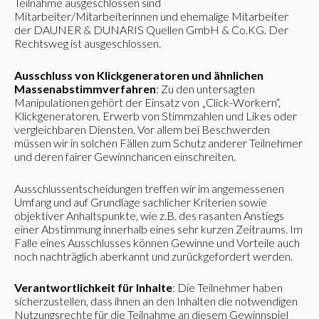
Teilnahme ausgeschlossen sind
Mitarbeiter/Mitarbeiterinnen und ehemalige Mitarbeiter
der DAUNER & DUNARIS Quellen GmbH & Co.KG. Der
Rechtsweg ist ausgeschlossen.
Ausschluss von Klickgeneratoren und ähnlichen
Massenabstimmverfahren
: Zu den untersagten
Manipulationen gehört der Einsatz von „Click-Workern“,
Klickgeneratoren, Erwerb von Stimmzahlen und Likes oder
vergleichbaren Diensten. Vor allem bei Beschwerden
müssen wir in solchen Fällen zum Schutz anderer Teilnehmer
und deren fairer Gewinnchancen einschreiten.
Ausschlussentscheidungen treffen wir im angemessenen
Umfang und auf Grundlage sachlicher Kriterien sowie
objektiver Anhaltspunkte, wie z.B. des rasanten Anstiegs
einer Abstimmung innerhalb eines sehr kurzen Zeitraums. Im
Falle eines Ausschlusses können Gewinne und Vorteile auch
noch nachträglich aberkannt und zurückgefordert werden.
Verantwortlichkeit für Inhalte
: Die Teilnehmer haben
sicherzustellen, dass ihnen an den Inhalten die notwendigen
Nutzungsrechte für die Teilnahme an diesem Gewinnspiel